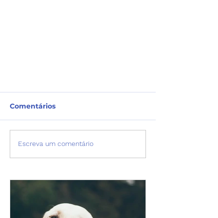
Comentários
Escreva um comentário
Já ouviu falar sobre "Flare"?