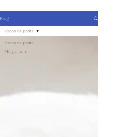
Blog
Todos os posts
Todos os posts
Alergia pets