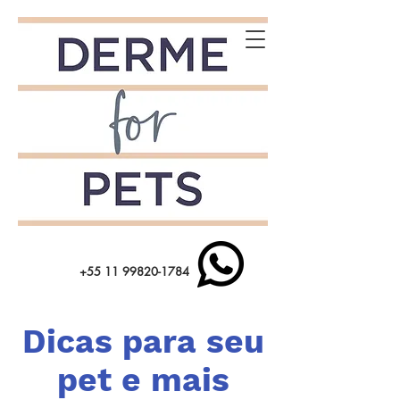
+55 11 99820-1784
Dicas para seu
pet e mais